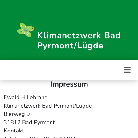
Weiter
zum
Inhalt
Klimanetzwerk Bad
Pyrmont/Lügde
Impressum
Ewald Hillebrand
Klimanetzwerk Bad Pyrmont/Lügde
Bierweg 9
31812 Bad Pyrmont
Kontakt