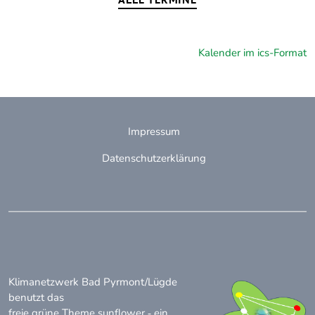
Kalender im ics-Format
Impressum
Datenschutzerklärung
Klimanetzwerk Bad Pyrmont/Lügde
benutzt das
freie grüne Theme
sunflower
‐ ein