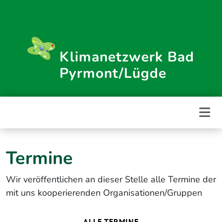
Weiter
zum
Inhalt
Klimanetzwerk Bad
Pyrmont/Lügde
Termine
Wir veröffentlichen an dieser Stelle alle Termine der
mit uns kooperierenden Organisationen/Gruppen
ALLE TERMINE