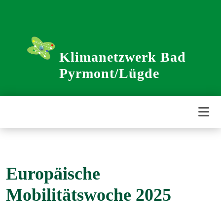
Weiter
zum
Inhalt
Klimanetzwerk Bad
Pyrmont/Lügde
Europäische
Mobilitätswoche 2025