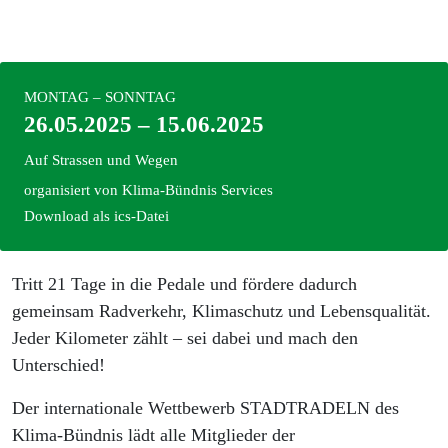
MONTAG – SONNTAG
26.05.2025 – 15.06.2025
Auf Strassen und Wegen
organisiert von
Klima-Bündnis Services
Download als ics-Datei
Tritt 21 Tage in die Pedale und fördere dadurch
gemeinsam Radverkehr, Klimaschutz und Lebensqualität.
Jeder Kilometer zählt – sei dabei und mach den
Unterschied!
Der internationale Wettbewerb STADTRADELN des
Klima-Bündnis lädt alle Mitglieder der