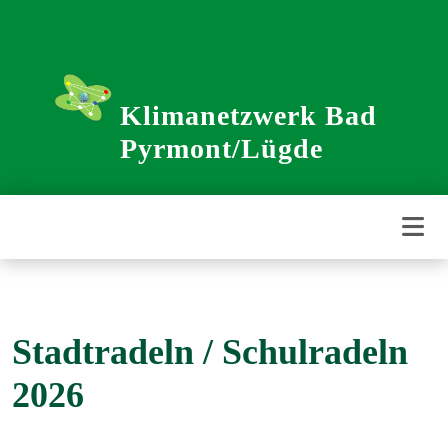
Weiter
zum
Inhalt
Klimanetzwerk Bad
Pyrmont/Lügde
Stadtradeln / Schulradeln
2026